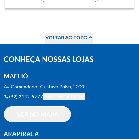
VOLTAR AO TOPO
CONHEÇA NOSSAS LOJAS
MACEIÓ
Av. Comendador Gustavo Paiva, 2000
(82) 3142-9777
(82) 9919-82354
VER NO MAPA
ARAPIRACA