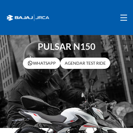
PULSAR N150
WHATSAPP
AGENDAR TEST RIDE