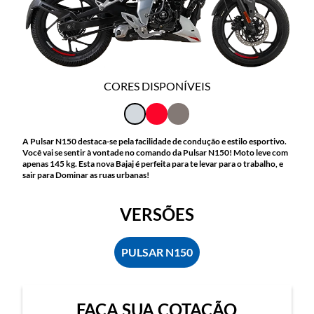
CORES DISPONÍVEIS
A Pulsar N150 destaca-se pela facilidade de condução e estilo esportivo.
Você vai se sentir à vontade no comando da Pulsar N150! Moto leve com
apenas 145 kg. Esta nova Bajaj é perfeita para te levar para o trabalho, e
sair para Dominar as ruas urbanas!
VERSÕES
PULSAR N150
FAÇA SUA COTAÇÃO