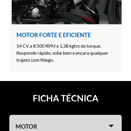
MOTOR FORTE E EFICIENTE
14 CV a 8.500 RPM e 1,38 kgf.m de torque.
Responde rápido, sobe bem e encara qualquer
trajeto com fôlego.
FICHA TÉCNICA
MOTOR