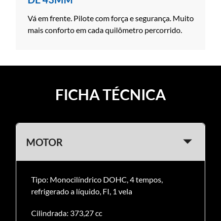
Vá em frente. Pilote com força e segurança. Muito
mais conforto em cada quilômetro percorrido.
FICHA TÉCNICA
MOTOR
Tipo: Monocilíndrico DOHC, 4 tempos,
refrigerado a líquido, FI, 1 vela
Cilindrada: 373,27 cc