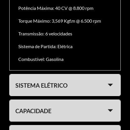
Potência Máxima: 40 CV @ 8.800 rpm
Torque Máximo: 3,569 Kgf.m @ 6.500 rpm
Transmissão: 6 velocidades
Sistema de Partida: Elétrica
Combustível: Gasolina
SISTEMA ELÉTRICO
Ignição: Eletrônica
CAPACIDADE
Bateria: 12V 8 Ah VRLA