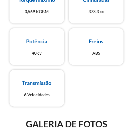
3,569 KGF.M
373.3 cc
Potência
Freios
40 cv
ABS
Transmissão
6 Velocidades
GALERIA DE FOTOS