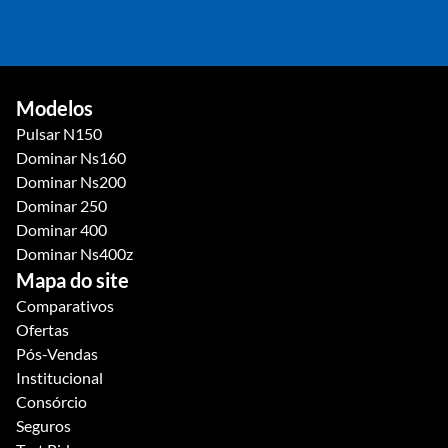
Av. Pres. Epitácio Pessoa, 1136 - Torre, João Pessoa - PB
(83) 3185-6252
(83) 3185-6252
VER NO MAPA
Modelos
Pulsar N150
Dominar Ns160
Dominar Ns200
Dominar 250
Dominar 400
Dominar Ns400z
Mapa do site
Comparativos
Ofertas
Pós-Vendas
Institucional
Consórcio
Seguros