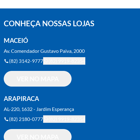
CONHEÇA NOSSAS LOJAS
MACEIÓ
Av. Comendador Gustavo Paiva, 2000
(82) 3142-9777
(82) 9919-82354
VER NO MAPA
ARAPIRACA
AL-220, 1632 - Jardim Esperança
(82) 2180-0777
(82) 9919-82354
VER NO MAPA